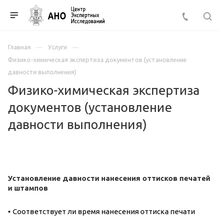
Главная
Услуги
Физико-химическая экспертиза документов (установление
давности выполнения)
Физико-химическая экспертиза
документов (установление
давности выполнения)
Установление давности нанесения оттисков печатей
и штампов
•
Соответствует ли время нанесения оттиска печати