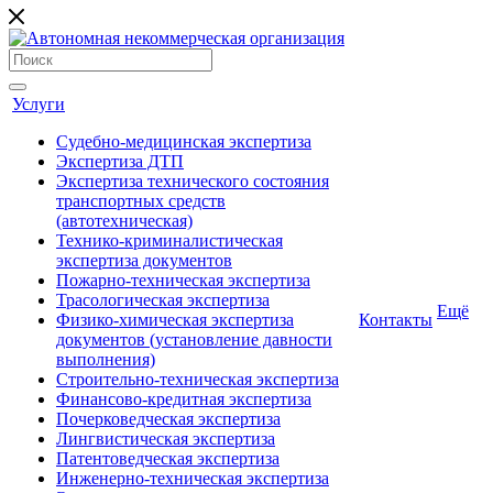
Услуги
Судебно-медицинская экспертиза
Экспертиза ДТП
Экспертиза технического состояния
транспортных средств
(автотехническая)
Технико-криминалистическая
экспертиза документов
Пожарно-техническая экспертиза
Трасологическая экспертиза
Ещё
Физико-химическая экспертиза
Контакты
документов (установление давности
выполнения)
Строительно-техническая экспертиза
Финансово-кредитная экспертиза
Почерковедческая экспертиза
Лингвистическая экспертиза
Патентоведческая экспертиза
Инженерно-техническая экспертиза