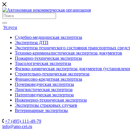
Услуги
Судебно-медицинская экспертиза
Экспертиза ДТП
Экспертиза технического состояния транспортных средст
Технико-криминалистическая экспертиза документов
Пожарно-техническая экспертиза
Трасологическая экспертиза
Физико-химическая экспертиза документов (установлен
Строительно-техническая экспертиза
Финансово-кредитная экспертиза
Почерковедческая экспертиза
Лингвистическая экспертиза
Патентоведческая экспертиза
Инженерно-техническая экспертиза
Экспертизы страховых случаев
Ветеринарные экспертизы
+7 (495) 111-49-79
info@ano-cei.ru