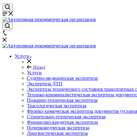
Услуги
Назад
Услуги
Судебно-медицинская экспертиза
Экспертиза ДТП
Экспертиза технического состояния транспортных с
Технико-криминалистическая экспертиза документ
Пожарно-техническая экспертиза
Трасологическая экспертиза
Физико-химическая экспертиза документов (устано
Строительно-техническая экспертиза
Финансово-кредитная экспертиза
Почерковедческая экспертиза
Лингвистическая экспертиза