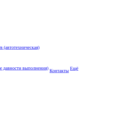
в (автотехническая)
ие давности выполнения)
Ещё
Контакты