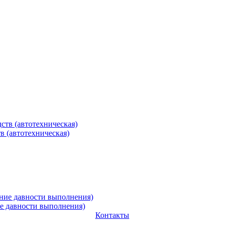
в (автотехническая)
ие давности выполнения)
Контакты