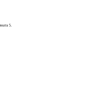
мната 5.