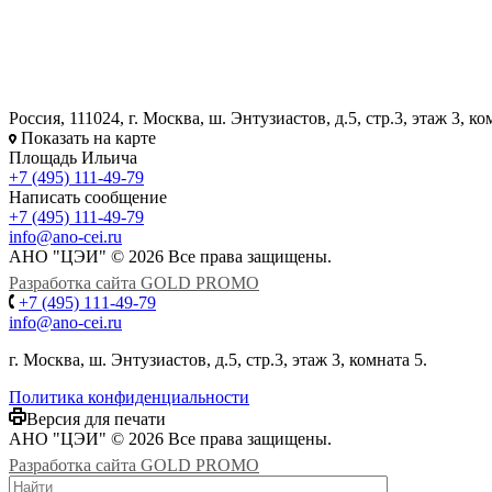
Россия, 111024, г. Москва, ш. Энтузиастов, д.5, стр.3, этаж 3, ко
Показать на карте
Площадь Ильича
+7 (495) 111-49-79
Написать сообщение
+7 (495) 111-49-79
info@ano-cei.ru
АНО "ЦЭИ" © 2026 Все права защищены.
Разработка сайта GOLD PROMO
+7 (495) 111-49-79
info@ano-cei.ru
г. Москва, ш. Энтузиастов, д.5, стр.3, этаж 3, комната 5.
Политика конфиденциальности
Версия для печати
АНО "ЦЭИ" © 2026 Все права защищены.
Разработка сайта GOLD PROMO