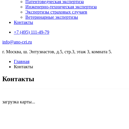
Патентоведческая экспертиза
Инженерно-техническая экспертиза
Экспертизы страховых случаев
Ветеринарные экспертизы
Контакты
+7 (495) 111-49-79
info@ano-cei.ru
г. Москва, ш. Энтузиастов, д.5, стр.3, этаж 3, комната 5.
Главная
Контакты
Контакты
загрузка карты...