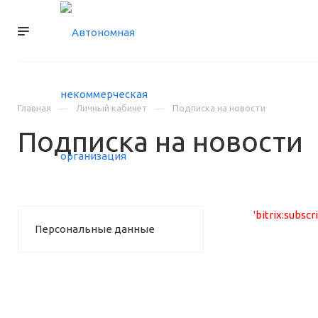
УСЛУГИ
КОНТАКТ
Главная
Личный кабинет
Подписка на новости
Подписка на новости
'bitrix:subsc
Персональные данные