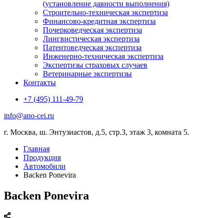
(установление давности выполнения)
Строительно-техническая экспертиза
Финансово-кредитная экспертиза
Почерковедческая экспертиза
Лингвистическая экспертиза
Патентоведческая экспертиза
Инженерно-техническая экспертиза
Экспертизы страховых случаев
Ветеринарные экспертизы
Контакты
+7 (495) 111-49-79
info@ano-cei.ru
г. Москва, ш. Энтузиастов, д.5, стр.3, этаж 3, комната 5.
Главная
Продукция
Автомобили
Backen Ponevira
Backen Ponevira