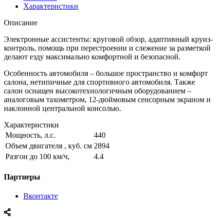
Характеристики
Описание
Электронные ассистенты: круговой обзор, адаптивный круиз-
контроль, помощь при перестроении и слежение за разметкой
делают езду максимально комфортной и безопасной.
Особенность автомобиля – большое пространство и комфорт
салона, нетипичные для спортивного автомобиля. Также
салон оснащен высокотехнологичным оборудованием –
аналоговым тахометром, 12-дюймовым сенсорным экраном и
наклонной центральной консолью.
Характеристики
Мощность, л.с.
440
Объем двигателя , куб. см
2894
Разгон до 100 км/ч,
4.4
Партнеры
Вконтакте