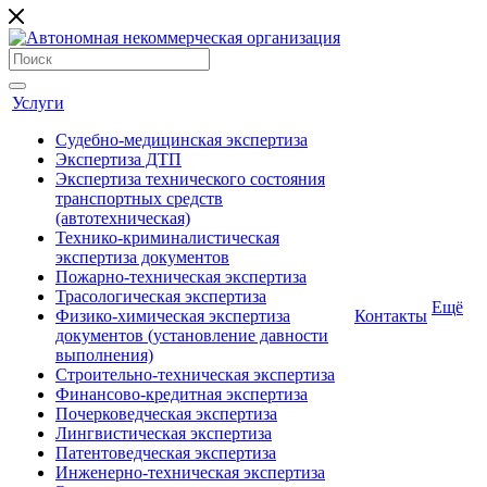
Услуги
Судебно-медицинская экспертиза
Экспертиза ДТП
Экспертиза технического состояния
транспортных средств
(автотехническая)
Технико-криминалистическая
экспертиза документов
Пожарно-техническая экспертиза
Трасологическая экспертиза
Ещё
Физико-химическая экспертиза
Контакты
документов (установление давности
выполнения)
Строительно-техническая экспертиза
Финансово-кредитная экспертиза
Почерковедческая экспертиза
Лингвистическая экспертиза
Патентоведческая экспертиза
Инженерно-техническая экспертиза