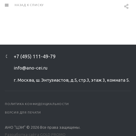
НАЗАД К СПИСКУ
+7 (495) 111-49-79
info@ano-cei.ru
г. Москва, ш. Энтузиастов, д.5, стр.3, этаж 3, комната 5.
ПОЛИТИКА КОНФИДЕНЦИАЛЬНОСТИ
ВЕРСИЯ ДЛЯ ПЕЧАТИ
АНО "ЦЭИ" © 2026 Все права защищены.
Разработка сайта GOLD PROMO