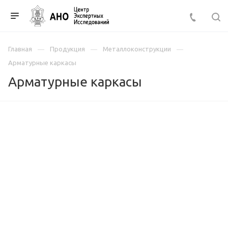
Главная
Продукция
Металлоконструкции
Арматурные каркасы
Арматурные каркасы