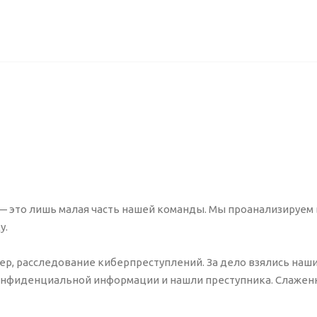
Ы
— это лишь малая часть нашей команды. Мы проанализируем 
у.
р, расследование киберпреступлений. За дело взялись наш
онфиденциальной информации и нашли преступника. Слаженн