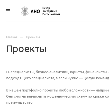
УСЛУГИ
КОНТАКТ
Главная
Проекты
Проекты
IT-специалисты, бизнес-аналитики, юристы, финансисты 
подходящего специалиста, а если нужно — целую команд
В нашем портфолио проекты любой сложности — наприме
Они смогли вычислить мошенническую схему по краже к
преимущество.