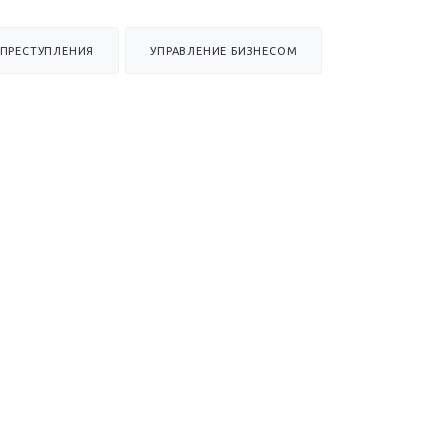
РПРЕСТУПЛЕНИЯ
УПРАВЛЕНИЕ БИЗНЕСОМ
УПРАВЛЕНИЕ БИЗНЕСОМ
Разрешение спора в компании «Единогрупп»