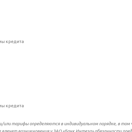
ммы кредита
ммы кредита
и/или тарифы определяются в индивидуальном порядке, в том 
 влечет возникновения у ЗАО «Банк Интеза» обязанности предо