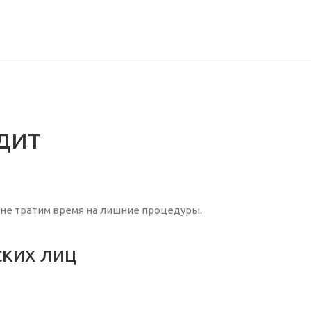
Ы
дит
 не тратим время на лишние процедуры.
ких лиц