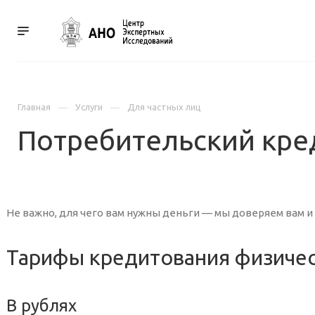
УСЛУГИ
КОНТАКТ
Главная
Услуги
Для частных лиц
Потребительский кре
Не важно, для чего вам нужны деньги — мы доверяем вам и
Тарифы кредитования физичес
В рублях