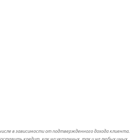
числе в зависимости от подтвержденного дохода клиента.
ставить кредит, как на указанных, так и на любых иных