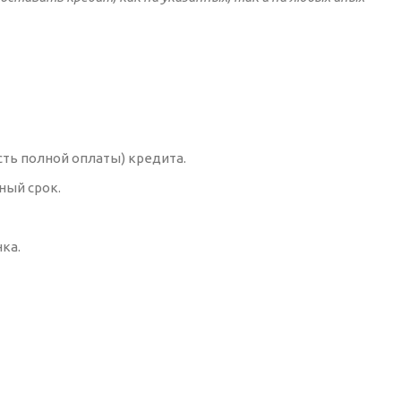
сть полной оплаты) кредита.
ный срок.
ка.