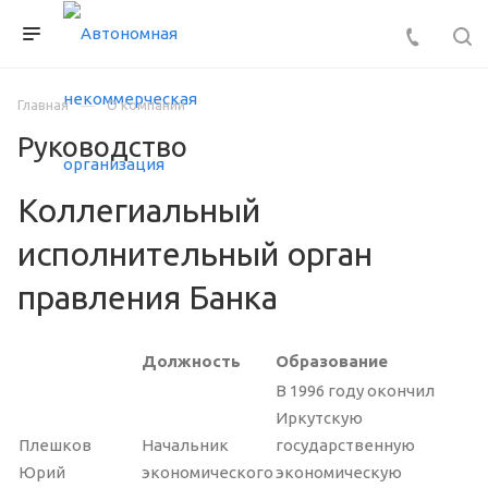
Главная
О компании
Руководство
Коллегиальный
исполнительный орган
правления Банка
Должность
Образование
В 1996 году окончил
Иркутскую
Плешков
Начальник
государственную
Юрий
экономического
экономическую