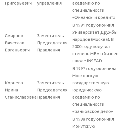
Григорьевич
управления
академию по
специальности
«Финансы и кредит»
В 1991 году окончил
Университет Дружбы
Смирнов
Заместитель
народов (Москва). В
Вячеслав
Председателя
2000 году получил
Евгеньевич
Правления
степень MBA в бизнес-
школе INSEAD.
В 1997 году окончила
Московскую
Корнева
Заместитель
государственную
Ирина
Председателя
юридическую
Станиславовна
Правления
академию по
специальности
«Банковское дело»
В 1988 году окончил
Иркутскую