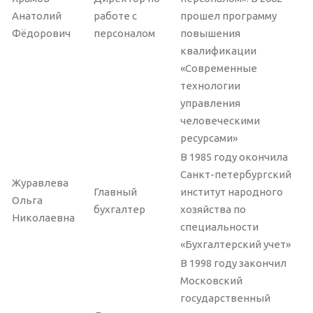
Анатолий
работе с
прошел программу
Фёдорович
персоналом
повышения
квалификации
«Современные
технологии
управления
человеческими
ресурсами»
В 1985 году окончила
Санкт-петербургский
Журавлева
Главный
институт народного
Ольга
бухгалтер
хозяйства по
Николаевна
специальности
«Бухгалтерский учет»
В 1998 году закончил
Московский
государственный