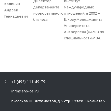
Директор
институт
Калинин
департамента
международных
Андрей
корпоративного
отношений, в 2002 –
Геннадьевич
бизнеса
Школу Менеджмента
Университета
Антверпена (UAMS) по
специальности MBA.
+7 (495) 111-49-79
info@ano-cei.ru
г. Москва, ш. Энтузиастов, д.5, стр.3, этаж 3, комната 5.